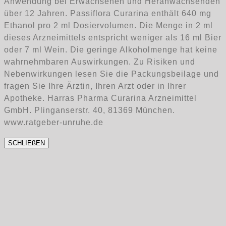
Anwendung bei Erwachsenen und Heranwachsenden
über 12 Jahren. Passiflora Curarina enthält 640 mg
Ethanol pro 2 ml Dosiervolumen. Die Menge in 2 ml
dieses Arzneimittels entspricht weniger als 16 ml Bier
oder 7 ml Wein. Die geringe Alkoholmenge hat keine
wahrnehmbaren Auswirkungen. Zu Risiken und
Nebenwirkungen lesen Sie die Packungsbeilage und
fragen Sie Ihre Ärztin, Ihren Arzt oder in Ihrer
Apotheke. Harras Pharma Curarina Arzneimittel
GmbH. Plinganserstr. 40, 81369 München.
www.ratgeber-unruhe.de
SCHLIEßEN