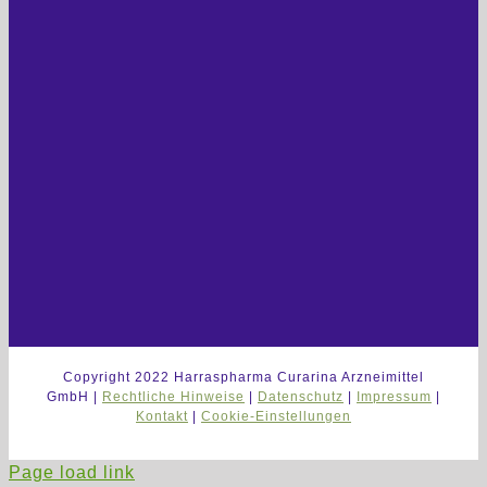
Copyright 2022 Harraspharma Curarina Arzneimittel
GmbH |
Rechtliche Hinweise
|
Datenschutz
|
Impressum
|
Kontakt
|
Cookie-Einstellungen
Page load link