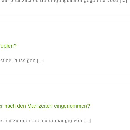
 pflanzliches Beruhigungsmittel gegen nervöse [...]
ropfen?
 bei flüssigen [...]
 nach den Mahlzeiten eingenommen?
nn zu oder auch unabhängig von [...]