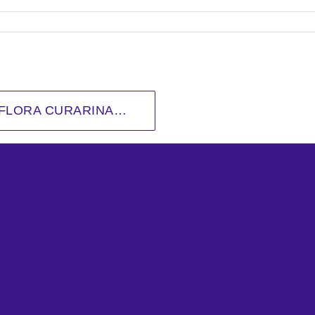
SSIFLORA CURARINA…