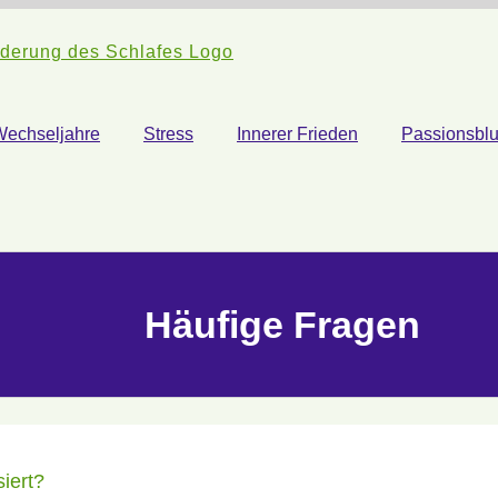
Wechseljahre
Stress
Innerer Frieden
Passionsbl
Häufige Fragen
iert?