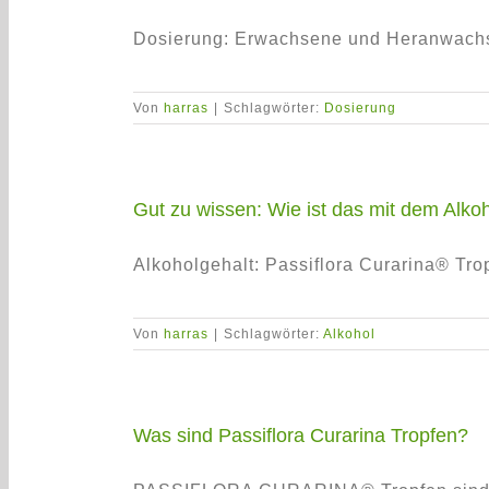
Dosierung: Erwachsene und Heranwachse
Von
harras
|
Schlagwörter:
Dosierung
Gut zu wissen: Wie ist das mit dem Alkoh
Alkoholgehalt: Passiflora Curarina® Tropf
Von
harras
|
Schlagwörter:
Alkohol
Was sind Passiflora Curarina Tropfen?