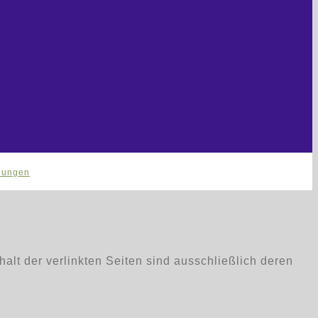
llungen
nhalt der verlinkten Seiten sind ausschließlich deren