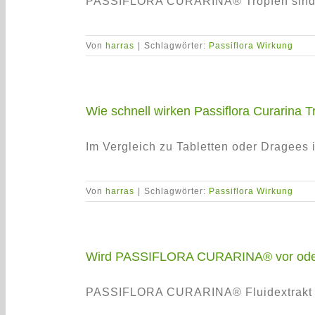
PASSIFLORA CURARINA® Tropfen sind ein
Von
harras
|
Schlagwörter:
Passiflora Wirkung
Wie schnell wirken Passiflora Curarina T
Im Vergleich zu Tabletten oder Dragees ist
Von
harras
|
Schlagwörter:
Passiflora Wirkung
Wird PASSIFLORA CURARINA® vor oder
PASSIFLORA CURARINA® Fluidextrakt ka