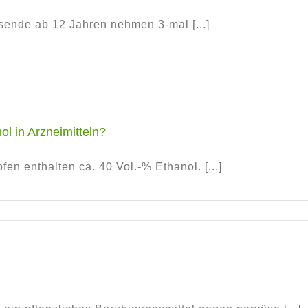
nde ab 12 Jahren nehmen 3-mal [...]
ol in Arzneimitteln?
en enthalten ca. 40 Vol.-% Ethanol. [...]