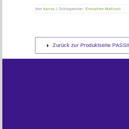
Von
harras
|
Schlagwörter:
Einnahme Mahlzeit
Zurück zur Produktseite PA