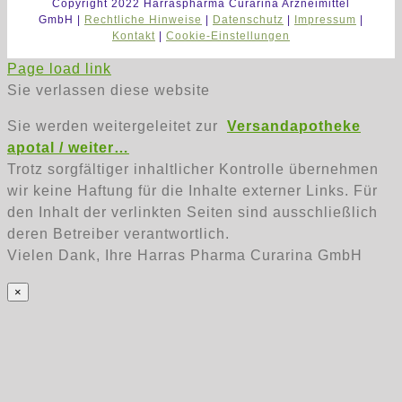
Copyright 2022 Harraspharma Curarina Arzneimittel
GmbH |
Rechtliche Hinweise
|
Datenschutz
|
Impressum
|
Kontakt
|
Cookie-Einstellungen
Page load link
Sie verlassen diese website
Sie werden weitergeleitet zur
Versandapotheke
apotal / weiter…
Trotz sorgfältiger inhaltlicher Kontrolle übernehmen
wir keine Haftung für die Inhalte externer Links. Für
den Inhalt der verlinkten Seiten sind ausschließlich
deren Betreiber verantwortlich.
Vielen Dank, Ihre Harras Pharma Curarina GmbH
×