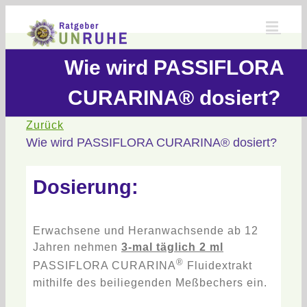
Zum
Inhalt
springen
Wie wird PASSIFLORA
CURARINA® dosiert?
Zurück
Wie wird PASSIFLORA CURARINA® dosiert?
Dosierung
:
Erwachsene und Heranwachsende ab 12
Jahren nehmen
3-mal täglich 2 ml
®
PASSIFLORA CURARINA
Fluidextrakt
mithilfe des beiliegenden Meßbechers ein.