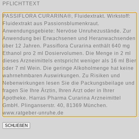
PFLICHTTEXT
PASSIFLORA CURARINA®, Fluidextrakt. Wirkstoff:
Fluidextrakt aus Passionsblumenkraut.
Anwendungsgebiete: Nervöse Unruhezustände. Zur
Anwendung bei Erwachsenen und Heranwachsenden
über 12 Jahren. Passiflora Curarina enthält 640 mg
Ethanol pro 2 ml Dosiervolumen. Die Menge in 2 ml
dieses Arzneimittels entspricht weniger als 16 ml Bier
oder 7 ml Wein. Die geringe Alkoholmenge hat keine
wahrnehmbaren Auswirkungen. Zu Risiken und
Nebenwirkungen lesen Sie die Packungsbeilage und
fragen Sie Ihre Ärztin, Ihren Arzt oder in Ihrer
Apotheke. Harras Pharma Curarina Arzneimittel
GmbH. Plinganserstr. 40, 81369 München.
www.ratgeber-unruhe.de
SCHLIEßEN