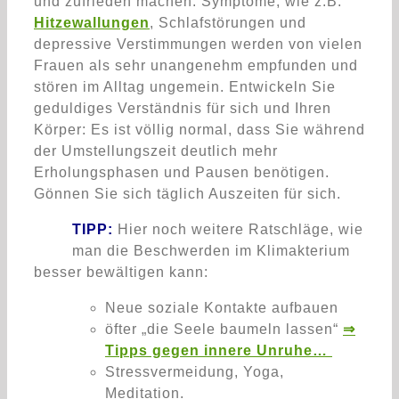
und zufrieden machen. Symptome, wie z.B.
Hitzewallungen
, Schlafstörungen und
depressive Verstimmungen werden von vielen
Frauen als sehr unangenehm empfunden und
stören im Alltag ungemein. Entwickeln Sie
geduldiges Verständnis für sich und Ihren
Körper: Es ist völlig normal, dass Sie während
der Umstellungszeit deutlich mehr
Erholungsphasen und Pausen benötigen.
Gönnen Sie sich täglich Auszeiten für sich.
TIPP:
Hier noch weitere Ratschläge, wie
man die Beschwerden im Klimakterium
besser bewältigen kann:
Neue soziale Kontakte aufbauen
öfter „die Seele baumeln lassen“
⇒
Tipps gegen innere Unruhe…
Stressvermeidung, Yoga,
Meditation.