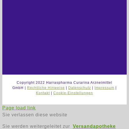
Copyright 2022 Harraspharma Curarina Arzneimittel
GmbH |
Rechtliche Hinweise
|
Datenschutz
|
Impressum
|
Kontakt
|
Cookie-Einstellungen
Page load link
Sie verlassen diese website
Sie werden weitergeleitet zur
Versandapotheke