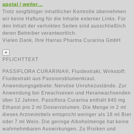
apotal / weiter…
Trotz sorgfältiger inhaltlicher Kontrolle übernehmen
wir keine Haftung für die Inhalte externer Links. Für
den Inhalt der verlinkten Seiten sind ausschließlich
deren Betreiber verantwortlich.
Vielen Dank, Ihre Harras Pharma Curarina GmbH
×
PFLICHTTEXT
PASSIFLORA CURARINA®, Fluidextrakt. Wirkstoff:
Fluidextrakt aus Passionsblumenkraut.
Anwendungsgebiete: Nervöse Unruhezustände. Zur
Anwendung bei Erwachsenen und Heranwachsenden
über 12 Jahren. Passiflora Curarina enthält 640 mg
Ethanol pro 2 ml Dosiervolumen. Die Menge in 2 ml
dieses Arzneimittels entspricht weniger als 16 ml Bier
oder 7 ml Wein. Die geringe Alkoholmenge hat keine
wahrnehmbaren Auswirkungen. Zu Risiken und