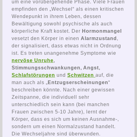
um eine vorübergehende Phase. Viele Frauen
empfinden den „Wechsel“ als einen kritischen
Wendepunkt in ihrem Leben, dessen
Bewältigung sowohl psychische als auch
körperliche Kraft kostet. Der
Hormonmangel
vesetzt den Körper in einen
Alarmzustand
,
der signalisiert, dass etwas nicht in Ordnung
ist. Es treten unangenehme Symptome wie
nervöse Unruhe
,
Stimmungsschwankungen, Angst,
Schlafstörungen
und
Schwitzen
auf, die
man auch als „
Entzugserscheinungen
“
beschreiben könnte. Nach einer gewissen
Zeitspanne, die individuell sehr
unterschiedlich sein kann (bei manchen
Frauen zwischen 5-10 Jahre), lernt der
Körper, dass es sich um keinen Ausnahme-,
sondern um einen Normalzustand handelt.
Die Wechseljahre sind überwunden.