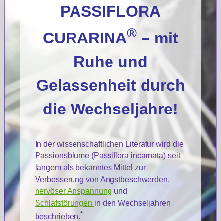
PASSIFLORA
®
CURARINA
– mit
Ruhe und
Gelassenheit durch
die Wechseljahre!
In der wissenschaftlichen Literatur wird die
Passionsblume (Passiflora incarnata) seit
langem als bekanntes Mittel zur
Verbesserung von Angstbeschwerden,
nervöser Anspannung
und
Schlafstörungen
in den Wechseljahren
*
beschrieben.