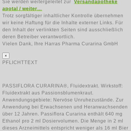
Sie werden weitergeleitet zur
Versandapotheke
apotal / weiter…
Trotz sorgfältiger inhaltlicher Kontrolle übernehmen
wir keine Haftung für die Inhalte externer Links. Für
den Inhalt der verlinkten Seiten sind ausschließlich
deren Betreiber verantwortlich.
Vielen Dank, Ihre Harras Pharma Curarina GmbH
×
PFLICHTTEXT
PASSIFLORA CURARINA®, Fluidextrakt. Wirkstoff:
Fluidextrakt aus Passionsblumenkraut.
Anwendungsgebiete: Nervöse Unruhezustände. Zur
Anwendung bei Erwachsenen und Heranwachsenden
über 12 Jahren. Passiflora Curarina enthält 640 mg
Ethanol pro 2 ml Dosiervolumen. Die Menge in 2 ml
dieses Arzneimittels entspricht weniger als 16 ml Bier