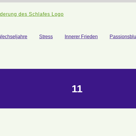
Wechseljahre
Stress
Innerer Frieden
Passionsbl
11