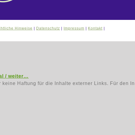
htliche Hinweise
|
Datenschutz
|
Impressum
|
Kontakt
|
l / weiter…
r keine Haftung für die Inhalte externer Links. Für den I