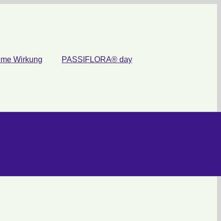
ume Wirkung
PASSIFLORA® day