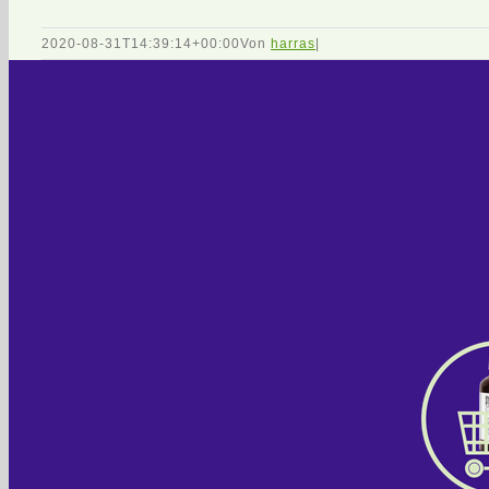
2020-08-31T14:39:14+00:00
Von
harras
|