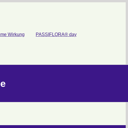
ume Wirkung
PASSIFLORA® day
me