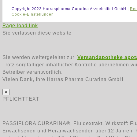
Copyright 2022 Harraspharma Curarina Arzneimittel GmbH |
Rec
Cookie-Einstellungen
Page load link
Sie verlassen diese website
Sie werden weitergeleitet zur
Versandapotheke apota
Trotz sorgfältiger inhaltlicher Kontrolle übernehmen wi
Betreiber verantwortlich.
Vielen Dank, Ihre Harras Pharma Curarina GmbH
×
PFLICHTTEXT
PASSIFLORA CURARINA®, Fluidextrakt. Wirkstoff: Fl
Erwachsenen und Heranwachsenden über 12 Jahren. Pas