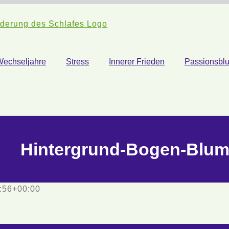
Wechseljahre
Stress
Innerer Frieden
Passionsbl
Hintergrund-Bogen-Blu
:56+00:00