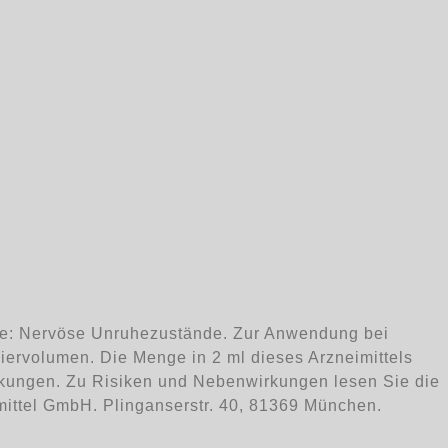
te: Nervöse Unruhezustände. Zur Anwendung bei
ervolumen. Die Menge in 2 ml dieses Arzneimittels
rkungen. Zu Risiken und Nebenwirkungen lesen Sie die
imittel GmbH. Plinganserstr. 40, 81369 München.