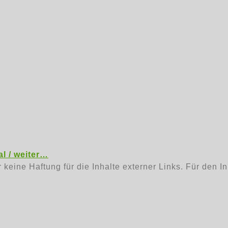
l / weiter…
r keine Haftung für die Inhalte externer Links. Für den I