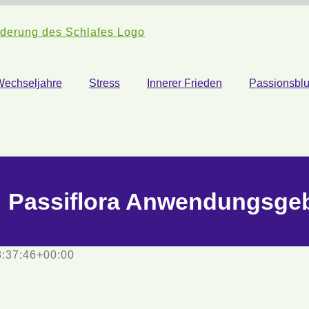
Wechseljahre
Stress
Innerer Frieden
Passionsbl
Passiflora Anwendungsgeb
:37:46+00:00