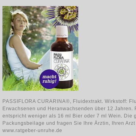
PASSIFLORA CURARINA®, Fluidextrakt. Wirkstoff: Fl
Erwachsenen und Heranwachsenden über 12 Jahren. Pas
entspricht weniger als 16 ml Bier oder 7 ml Wein. D
Packungsbeilage und fragen Sie Ihre Ärztin, Ihren Arz
www.ratgeber-unruhe.de