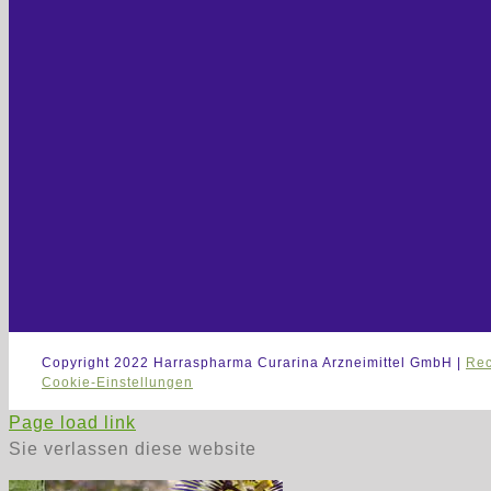
Copyright 2022 Harraspharma Curarina Arzneimittel GmbH |
Rec
Cookie-Einstellungen
Page load link
Sie verlassen diese website