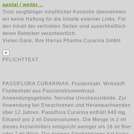
apotal / weiter…
Trotz sorgfältiger inhaltlicher Kontrolle übernehmen
wir keine Haftung für die Inhalte externer Links. Für
den Inhalt der verlinkten Seiten sind ausschließlich
deren Betreiber verantwortlich.
Vielen Dank, Ihre Harras Pharma Curarina GmbH
×
PFLICHTTEXT
PASSIFLORA CURARINA®, Fluidextrakt. Wirkstoff:
Fluidextrakt aus Passionsblumenkraut.
Anwendungsgebiete: Nervöse Unruhezustände. Zur
Anwendung bei Erwachsenen und Heranwachsenden
über 12 Jahren. Passiflora Curarina enthält 640 mg
Ethanol pro 2 ml Dosiervolumen. Die Menge in 2 ml
dieses Arzneimittels entspricht weniger als 16 ml Bier
oder 7 ml Wein. Die geringe Alkoholmenge hat keine