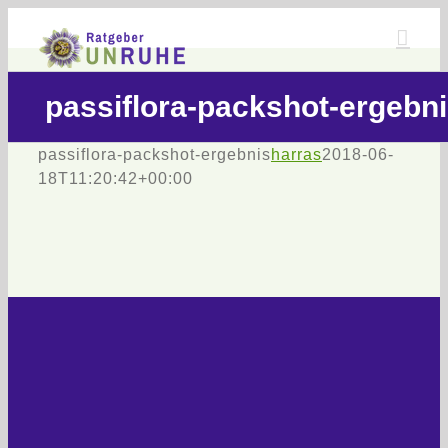
Zum
Inhalt
springen
passiflora-packshot-ergebn
passiflora-packshot-ergebnis
harras
2018-06-
18T11:20:42+00:00