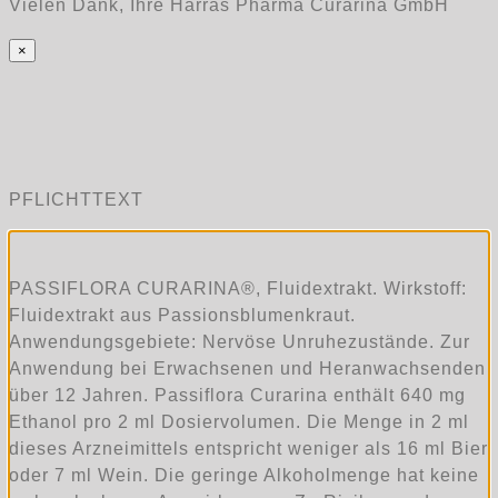
Vielen Dank, Ihre Harras Pharma Curarina GmbH
×
PFLICHTTEXT
PASSIFLORA CURARINA®, Fluidextrakt. Wirkstoff:
Fluidextrakt aus Passionsblumenkraut.
Anwendungsgebiete: Nervöse Unruhezustände. Zur
Anwendung bei Erwachsenen und Heranwachsenden
über 12 Jahren. Passiflora Curarina enthält 640 mg
Ethanol pro 2 ml Dosiervolumen. Die Menge in 2 ml
dieses Arzneimittels entspricht weniger als 16 ml Bier
oder 7 ml Wein. Die geringe Alkoholmenge hat keine