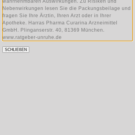
wahrnehmbaren Auswirkungen. Zu Risiken und
Nebenwirkungen lesen Sie die Packungsbeilage und
fragen Sie Ihre Ärztin, Ihren Arzt oder in Ihrer
Apotheke. Harras Pharma Curarina Arzneimittel
GmbH. Plinganserstr. 40, 81369 München.
www.ratgeber-unruhe.de
SCHLIEßEN