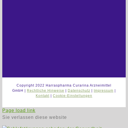
Copyright 2022 Harraspharma Curarina Arzneimittel
GmbH |
Rechtliche Hinweise
|
Datenschutz
|
Impressum
|
Kontakt
|
Cookie-Einstellungen
Page load link
Sie verlassen diese website