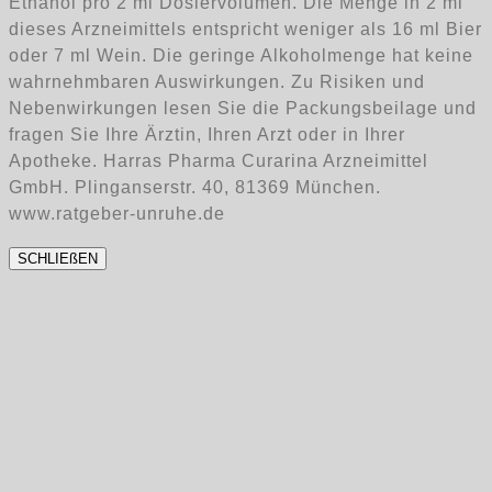
Ethanol pro 2 ml Dosiervolumen. Die Menge in 2 ml
dieses Arzneimittels entspricht weniger als 16 ml Bier
oder 7 ml Wein. Die geringe Alkoholmenge hat keine
wahrnehmbaren Auswirkungen. Zu Risiken und
Nebenwirkungen lesen Sie die Packungsbeilage und
fragen Sie Ihre Ärztin, Ihren Arzt oder in Ihrer
Apotheke. Harras Pharma Curarina Arzneimittel
GmbH. Plinganserstr. 40, 81369 München.
www.ratgeber-unruhe.de
SCHLIEßEN