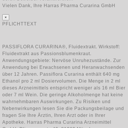
Vielen Dank, Ihre Harras Pharma Curarina GmbH
×
PFLICHTTEXT
PASSIFLORA CURARINA®, Fluidextrakt. Wirkstoff:
Fluidextrakt aus Passionsblumenkraut.
Anwendungsgebiete: Nervöse Unruhezustände. Zur
Anwendung bei Erwachsenen und Heranwachsenden
über 12 Jahren. Passiflora Curarina enthält 640 mg
Ethanol pro 2 ml Dosiervolumen. Die Menge in 2 ml
dieses Arzneimittels entspricht weniger als 16 ml Bier
oder 7 ml Wein. Die geringe Alkoholmenge hat keine
wahrnehmbaren Auswirkungen. Zu Risiken und
Nebenwirkungen lesen Sie die Packungsbeilage und
fragen Sie Ihre Ärztin, Ihren Arzt oder in Ihrer
Apotheke. Harras Pharma Curarina Arzneimittel